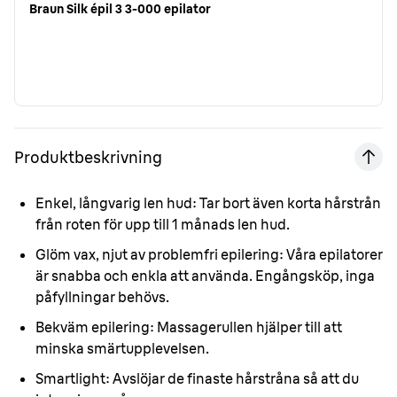
Braun Silk épil 3 3-000 epilator
Produktbeskrivning
Enkel, långvarig len hud:
Tar bort även korta hårstrån
från roten för upp till 1 månads len hud.
Glöm vax, njut av problemfri epilering:
Våra epilatorer
är snabba och enkla att använda. Engångsköp, inga
påfyllningar behövs.
Bekväm epilering:
Massagerullen hjälper till att
minska smärtupplevelsen.
Smartlight:
Avslöjar de finaste hårstråna så att du