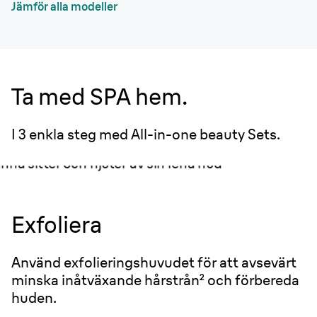
Jämför alla modeller
Ta med SPA hem.
I 3 enkla steg med All-in-one beauty Sets.
Exfoliera
Använd exfolieringshuvudet för att avsevärt
minska inåtväxande hårstrån² och förbereda
huden.