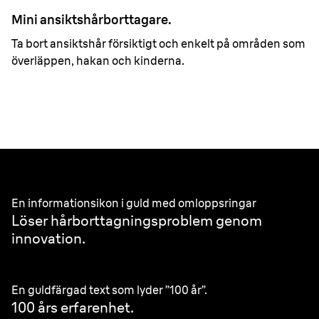
Mini ansiktshårborttagare.
Ta bort ansiktshår försiktigt och enkelt på områden som
överläppen, hakan och kinderna.
Better by design.
En informationsikon i guld med omloppsringar
Löser hårborttagningsproblem genom
innovation.
En guldfärgad text som lyder ”100 år”.
100 års erfarenhet.