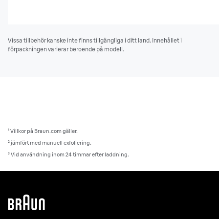
Vissa tillbehör kanske inte finns tillgängliga i ditt land. Innehållet i
förpackningen varierar beroende på modell.
¹ Villkor på Braun.com gäller.
² jämfört med manuell exfoliering.
³ Vid användning inom 24 timmar efter laddning.