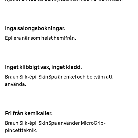
Inga salongsbokningar.
Epilera när som helst hemifrån.
Inget klibbigt vax, inget kladd.
Braun Silk·épil SkinSpa är enkel och bekväm att
använda.
Fri från kemikalier.
Braun Silk·épil SkinSpa använder MicroGrip-
pincettteknik.