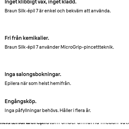
Inget klibbigt vax, inget kladd.
Braun Silk·épil 7 är enkel och bekväm att använda.
Fri från kemikalier.
Braun Silk·épil 7 använder MicroGrip-pincettteknik.
Inga salongsbokningar.
Epilera när som helst hemifrån.
Engångsköp.
Inga påfyllningar behövs. Håller i flera år.