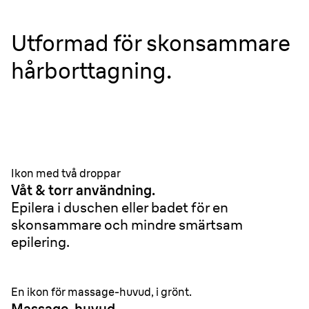
Utformad för skonsammare
hårborttagning.
Ikon med två droppar
Våt & torr användning.
Epilera i duschen eller badet för en
skonsammare och mindre smärtsam
epilering.
En ikon för massage-huvud, i grönt.
Massage-huvud.