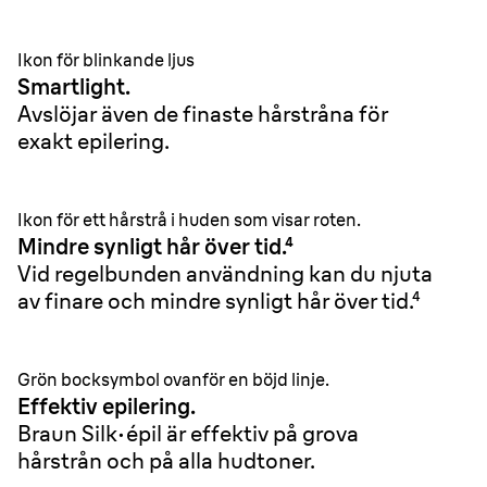
Ikon för blinkande ljus
Smartlight.
Avslöjar även de finaste hårstråna för
exakt epilering.
Ikon för ett hårstrå i huden som visar roten.
Mindre synligt hår över tid.⁴
Vid regelbunden användning kan du njuta
av finare och mindre synligt hår över tid.⁴
Grön bocksymbol ovanför en böjd linje.
Effektiv epilering.
Braun Silk·épil är effektiv på grova
hårstrån och på alla hudtoner.