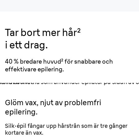
Tar bort mer hår²
i ett drag.
40 % bredare huvud² för snabbare och
effektivare epilering.
Glöm vax, njut av problemfri
epilering.
Silk·épil fångar upp hårstrån som är tre gånger
kortare än vax.