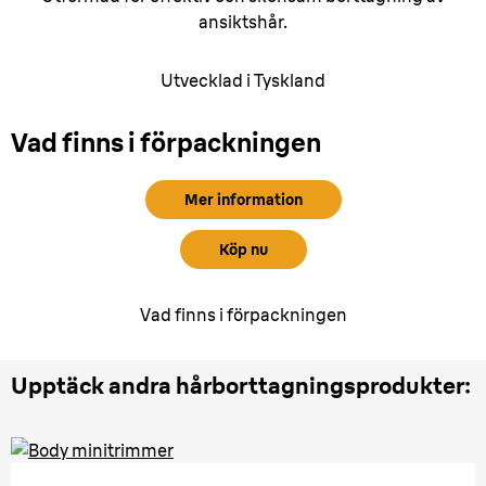
ansiktshår.
Utvecklad i Tyskland
Vad finns i förpackningen
Mer information
Köp nu
Vad finns i förpackningen
Upptäck andra hårborttagningsprodukter: