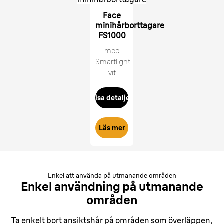
Face
minihårborttagare
FS1000
med
Smartlight,
vit
Visa detaljer
Läs mer
Enkel att använda på utmanande områden
Enkel användning på
utmanande
områden
Ta enkelt bort ansiktshår på områden som överläppen,