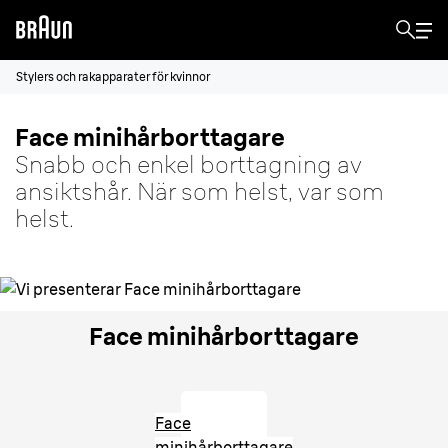
Stylers och rakapparater för kvinnor
Face minihårborttagare
Snabb och enkel borttagning av
ansiktshår. När som helst, var som
helst.
Face minihårborttagare
Face
minihårborttagare