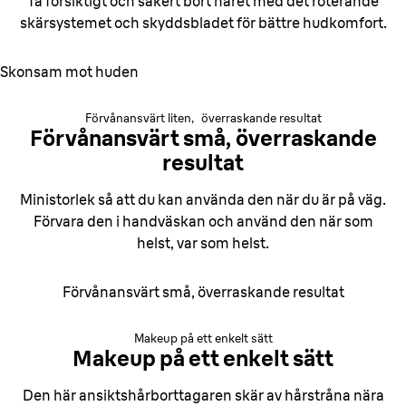
Ta försiktigt och säkert bort håret med det roterande
skärsystemet och skyddsbladet för bättre hudkomfort.
Skonsam mot huden
Förvånansvärt liten, överraskande resultat
Förvånansvärt små,
överraskande
resultat
Ministorlek så att du kan använda den när du är på väg.
Förvara den i handväskan och använd den när som
helst, var som helst.
Förvånansvärt små, överraskande resultat
Makeup på ett enkelt sätt
Makeup på ett enkelt sätt
Den här ansiktshårborttagaren skär av hårstråna nära