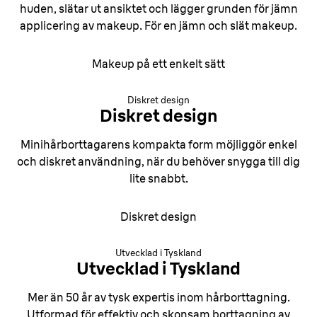
huden, slätar ut ansiktet och lägger grunden för jämn
applicering av makeup. För en jämn och slät makeup.
Makeup på ett enkelt sätt
Diskret design
Diskret design
Minihårborttagarens kompakta form möjliggör enkel
och diskret användning, när du behöver snygga till dig
lite snabbt.
Diskret design
Utvecklad i Tyskland
Utvecklad i Tyskland
Mer än 50 år av tysk expertis inom hårborttagning.
Utformad för effektiv och skonsam borttagning av