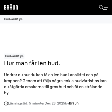
Hudvårdstips
Hudvårdstips
Hur man får len hud.
Undrar du hur du kan få en len hud i ansiktet och på
kroppen? Genom att följa några enkla hudvårdstips kan
du åtgärda orsakerna till grov hud och få en strålande
hy.
Läsningstid: 5 minuter
Dec 28, 2025
by
Braun