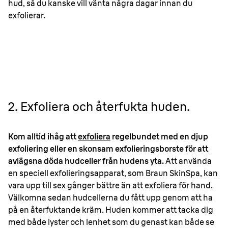
hud, så du kanske vill vänta några dagar innan du
exfolierar.
2. Exfoliera och återfukta huden.
Kom alltid ihåg att
exfoliera
regelbundet med en djup
exfoliering eller en skonsam exfolieringsborste för att
avlägsna döda hudceller från hudens yta.
Att använda
en speciell exfolieringsapparat, som Braun SkinSpa, kan
vara upp till sex gånger bättre än att exfoliera för hand.
Välkomna sedan hudcellerna du fått upp genom att ha
på en återfuktande kräm. Huden kommer att tacka dig
med både lyster och lenhet som du genast kan både se