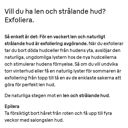
Vill du ha len och strålande hud?
Exfoliera.
Så enkelt är det: För en vackert len och naturligt
strålande hud är exfoliering avgörande.
När du exfolierar
tar du bort döda hudceller från hudens yta, avslöjar den
naturliga, ungdomliga lystern hos de nya hudcellerna
och stimulerar hudens förnyelse. Så om du vill undvika
torr vinterhud eller få en naturlig lyster för sommaren är
exfoliering från topp till tå en av de enklaste sakerna att
göra för perfekt len hud.
De naturliga stegen mot en
len och strålande hud
.
Epilera
Ta försiktigt bort håret från roten och få upp till fyra
veckor med salongslen hud.