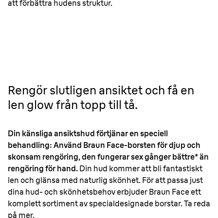
att förbättra hudens struktur.
Rengör slutligen ansiktet och få en
len glow från topp till tå.
Din känsliga ansiktshud förtjänar en speciell
behandling: Använd Braun Face-borsten för djup och
skonsam rengöring, den fungerar sex gånger bättre* än
rengöring för hand.
Din hud kommer att bli fantastiskt
len och glänsa med naturlig skönhet. För att passa just
dina hud- och skönhetsbehov erbjuder Braun Face ett
komplett sortiment av specialdesignade borstar. Ta reda
på mer.