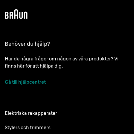
Behöver du hjälp?
Har du några frågor om någon av våra produkter? Vi
finns här för att hjälpa dig.
Gå till hjälpcentret
Elektriska rakapparater
NEVO
Stylers och trimmers