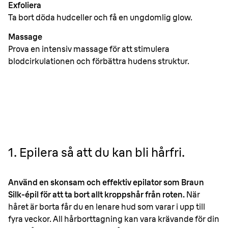
Exfoliera
Ta bort döda hudceller och få en ungdomlig glow.
Massage
Prova en intensiv massage för att stimulera
blodcirkulationen och förbättra hudens struktur.
1. Epilera så att du kan bli hårfri.
Använd en skonsam och effektiv epilator som Braun
Silk-épil för att ta bort allt kroppshår från roten.
När
håret är borta får du en lenare hud som varar i upp till
fyra veckor. All hårborttagning kan vara krävande för din