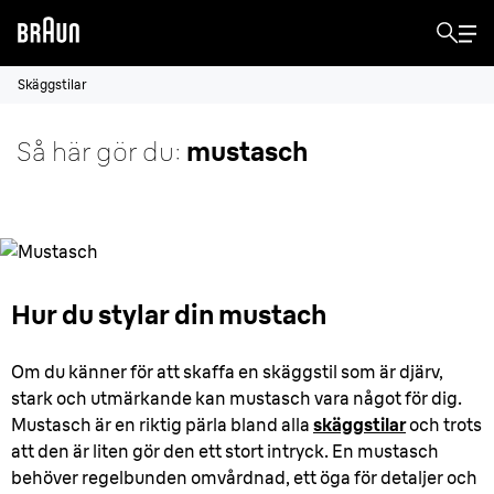
Skäggstilar
Så här gör du:
mustasch
Hur du stylar din mustach
Om du känner för att skaffa en skäggstil som är djärv,
stark och utmärkande kan mustasch vara något för dig.
Mustasch är en riktig pärla bland alla
skäggstilar
och trots
att den är liten gör den ett stort intryck. En mustasch
behöver regelbunden omvårdnad, ett öga för detaljer och