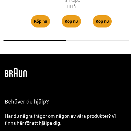
från topp
till tå
Köp nu
Köp nu
Köp nu
Behöver du hjälp?
Har du några frågor om någon av våra produkter? Vi
finns här för att hjälpa dig.