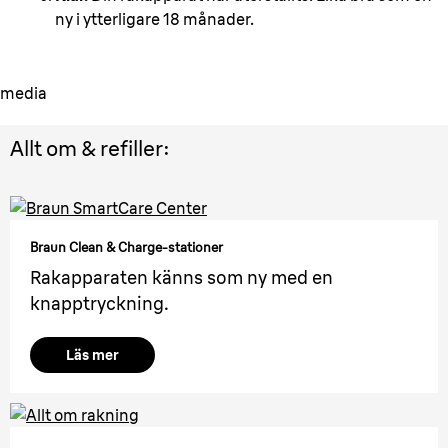
ny i ytterligare 18 månader.
media
Allt om & refiller:
Braun Clean & Charge-stationer
Rakapparaten känns som ny med en
knapptryckning.
Läs mer