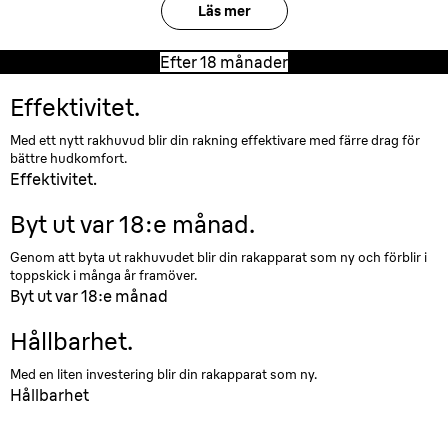
Läs mer
Efter 18 månader
Effektivitet.
Med ett nytt rakhuvud blir din rakning effektivare med färre drag för
bättre hudkomfort.
Effektivitet.
Byt ut var 18:e månad.
Genom att byta ut rakhuvudet blir din rakapparat som ny och förblir i
toppskick i många år framöver.
Byt ut var 18:e månad
Hållbarhet.
Med en liten investering blir din rakapparat som ny.
Hållbarhet