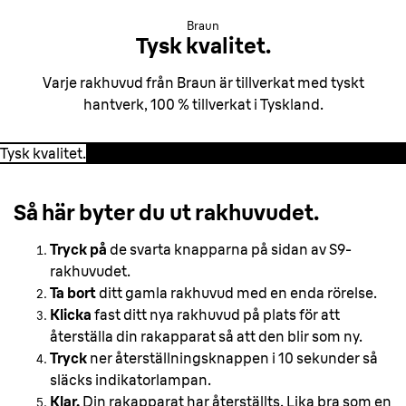
Braun
Tysk kvalitet.
Varje rakhuvud från Braun är tillverkat med tyskt
hantverk, 100 % tillverkat i Tyskland.
Tysk kvalitet.
Så här byter du
ut rakhuvudet.
Tryck på
de svarta knapparna på sidan av S9-
rakhuvudet.
Ta bort
ditt gamla rakhuvud med en enda rörelse.
Klicka
fast ditt nya rakhuvud på plats för att
återställa din rakapparat så att den blir som ny.
Tryck
ner återställningsknappen i 10 sekunder så
släcks indikatorlampan.
Klar.
Din rakapparat har återställts. Lika bra som en