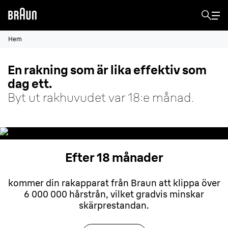
Hem
En rakning som är lika effektiv som
dag ett.
Byt ut rakhuvudet var 18:e månad.
Efter 18 månader
kommer din rakapparat från Braun att klippa över
6 000 000 hårstrån, vilket gradvis minskar
skärprestandan.