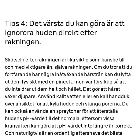
Tips 4: Det värsta du kan göra är att
ignorera huden direkt efter
rakningen.
Skötseln efter rakningen är lika viktig som, kanske till
och med viktigare än, själva rakningen. Om du tror att du
fortfarande har några inåtväxande hårstrån kan du lyfta
ut dem fysiskt med en pincett, men var försiktig så att
du inte drar ut dem helt och hållet. Det gör att håret
växer djupare. Använd kallt vatten eller en kall handduk
över ansiktet för att kyla huden och stänga porerna. Du
kan också använda en spraytoner för att återställa
hudens pH-värde till det normala, eftersom vissa
kranvatten kan göra att pH-värdet inte längre är korrekt.
Och naturligtvis är en ordentlig aftershave det bästa