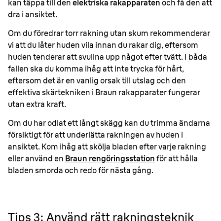
kan täppa till den
elektriska rakapparaten
och få den att
dra i ansiktet.
Om du föredrar torr rakning utan skum rekommenderar
vi att du låter huden vila innan du rakar dig, eftersom
huden tenderar att svullna upp något efter tvätt. I båda
fallen ska du komma ihåg att inte trycka för hårt,
eftersom det är en vanlig orsak till utslag och den
effektiva skärtekniken i Braun rakapparater fungerar
utan extra kraft.
Om du har odlat ett långt skägg kan du trimma ändarna
försiktigt för att underlätta rakningen av huden i
ansiktet. Kom ihåg att skölja bladen efter varje rakning
eller använd en
Braun rengöringsstation
för att hålla
bladen smorda och redo för nästa gång.
Tips 3: Använd rätt rakningsteknik