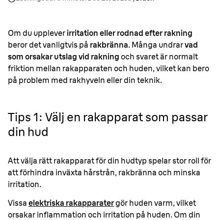
Om du upplever
irritation eller rodnad efter rakning
beror det vanligtvis på
rakbränna
. Många undrar
vad
som orsakar utslag vid rakning
och svaret är normalt
friktion mellan rakapparaten och huden, vilket kan bero
på problem med rakhyveln eller din teknik.
Tips 1: Välj en rakapparat som passar
din hud
Att välja rätt rakapparat för din hudtyp spelar stor roll för
att förhindra inväxta hårstrån, rakbränna och minska
irritation.
Vissa
elektriska rakapparater
gör huden varm, vilket
orsakar inflammation och irritation på huden. Om din