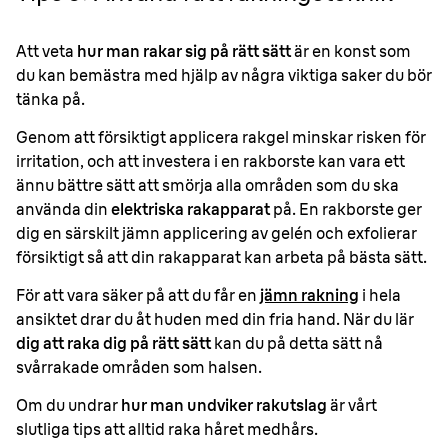
Att veta
hur man rakar sig på rätt sätt
är en konst som
du kan bemästra med hjälp av några viktiga saker du bör
tänka på.
Genom att försiktigt applicera rakgel minskar risken för
irritation, och att investera i en rakborste kan vara ett
ännu bättre sätt att smörja alla områden som du ska
använda din
elektriska rakapparat
på. En rakborste ger
dig en särskilt jämn applicering av gelén och exfolierar
försiktigt så att din rakapparat kan arbeta på bästa sätt.
För att vara säker på att du får en
jämn rakning
i hela
ansiktet drar du åt huden med din fria hand. När du lär
dig att raka dig på rätt sätt
kan du på detta sätt nå
svårrakade områden som halsen.
Om du undrar
hur man undviker rakutslag
är vårt
slutliga tips att alltid raka håret medhårs.