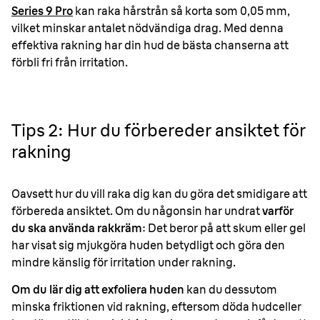
Series 9 Pro
kan raka hårstrån så korta som 0,05 mm,
vilket minskar antalet nödvändiga drag. Med denna
effektiva rakning har din hud de bästa chanserna att
förbli fri från irritation.
Tips 2: Hur du förbereder ansiktet för
rakning
Oavsett hur du vill raka dig kan du göra det smidigare att
förbereda ansiktet. Om du någonsin har undrat
varför
du ska använda rakkräm
: Det beror på att skum eller gel
har visat sig mjukgöra huden betydligt och göra den
mindre känslig för irritation under rakning.
Om du lär dig att exfoliera huden
kan du dessutom
minska friktionen vid rakning, eftersom döda hudceller