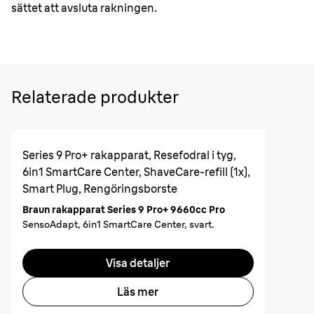
sättet att avsluta rakningen.
Relaterade produkter
Series 9 Pro+ rakapparat, Resefodral i tyg,
6in1 SmartCare Center, ShaveCare-refill (1x),
Smart Plug, Rengöringsborste
Braun rakapparat Series 9 Pro+ 9660cc Pro
SensoAdapt, 6in1 SmartCare Center, svart.
Visa detaljer
Läs mer