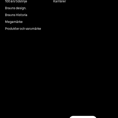
100 års tidslinje
Karriärer
Brauns design.
Brauns Historia
Megamärke
Produkter och varumärke