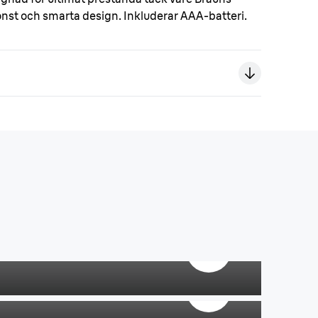
nst och smarta design. Inkluderar AAA-batteri.
g och ryckningar.