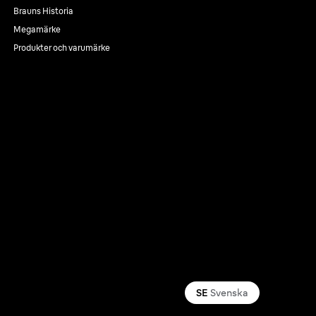
Brauns Historia
Megamärke
Produkter och varumärke
SE
Svenska