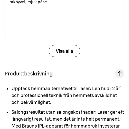
rakhyvel, mjuk påse
Visa alla
Produktbeskrivning
Upptäck hemmaalternativet till laser:
Len hud i 2 år¹
och professionell teknik från hemmets avskildhet
och bekvämlighet.
Salongsresultat utan salongskostnader:
Laser ger ett
långvarigt resultat, men det är inte helt permanent.
Med Brauns IPL-apparat för hemmabruk investerar