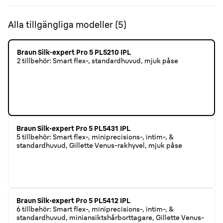
Alla tillgängliga modeller
(
5
)
Braun Silk·expert Pro 5 PL5210 IPL
2 tillbehör: Smart flex-, standardhuvud, mjuk påse
Braun Silk·expert Pro 5 PL5431 IPL
5 tillbehör: Smart flex-, miniprecisions-, intim-, &
standardhuvud, Gillette Venus-rakhyvel, mjuk påse
Braun Silk·expert Pro 5 PL5412 IPL
6 tillbehör: Smart flex-, miniprecisions-, intim-, &
standardhuvud, miniansiktshårborttagare, Gillette Venus-