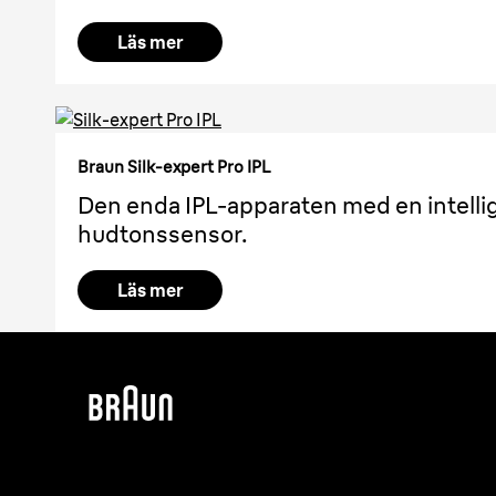
Läs mer
Braun Silk-expert Pro IPL
Den enda IPL-apparaten med en intell
hudtonssensor.
Läs mer