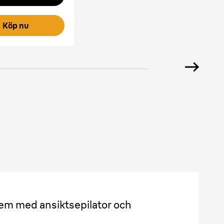
Köp nu
tem med ansiktsepilator och