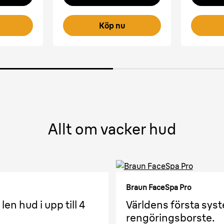
Köp nu
Allt om vacker hud
Braun FaceSpa Pro
n hud i upp till 4
Världens första sys
rengöringsborste.