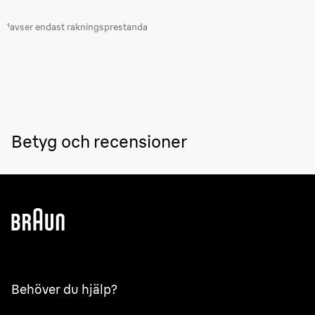
¹avser endast rakningsprestanda
Betyg och recensioner
Behöver du hjälp?