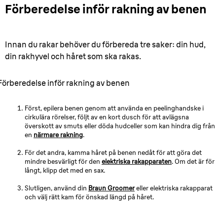
Förberedelse inför rakning av benen
Innan du rakar behöver du förbereda tre saker: din hud,
din rakhyvel och håret som ska rakas.
Förberedelse inför rakning av benen
Först, epilera benen genom att använda en peelinghandske i
cirkulära rörelser, följt av en kort dusch för att avlägsna
överskott av smuts eller döda hudceller som kan hindra dig från
en
närmare rakning
.
För det andra, kamma håret på benen nedåt för att göra det
mindre besvärligt för den
elektriska rakapparaten
. Om det är för
långt, klipp det med en sax.
Slutligen, använd din
Braun Groomer
eller elektriska rakapparat
och välj rätt kam för önskad längd på håret.