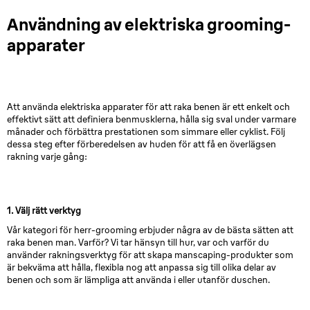
Användning av elektriska grooming-
apparater
Att använda elektriska apparater för att raka benen är ett enkelt och
effektivt sätt att definiera benmusklerna, hålla sig sval under varmare
månader och förbättra prestationen som simmare eller cyklist. Följ
dessa steg efter förberedelsen av huden för att få en överlägsen
rakning varje gång:
1. Välj rätt verktyg
Vår kategori för herr-grooming erbjuder några av de bästa sätten att
raka benen man. Varför? Vi tar hänsyn till hur, var och varför du
använder rakningsverktyg för att skapa manscaping-produkter som
är bekväma att hålla, flexibla nog att anpassa sig till olika delar av
benen och som är lämpliga att använda i eller utanför duschen.