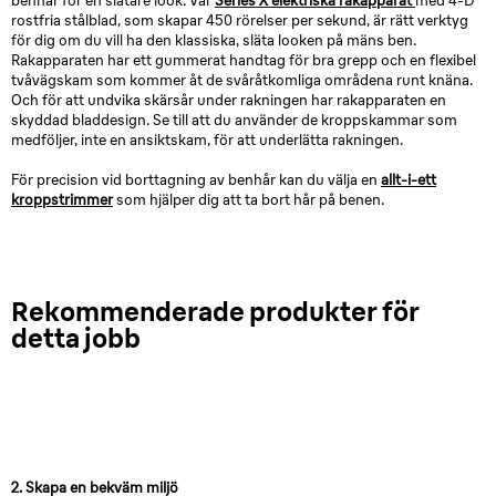
benhår för en slätare look. Vår
Series X elektriska rakapparat
med 4-D
rostfria stålblad, som skapar 450 rörelser per sekund, är rätt verktyg
för dig om du vill ha den klassiska, släta looken på mäns ben.
Rakapparaten har ett gummerat handtag för bra grepp och en flexibel
tvåvägskam som kommer åt de svåråtkomliga områdena runt knäna.
Och för att undvika skärsår under rakningen har rakapparaten en
skyddad bladdesign. Se till att du använder de kroppskammar som
medföljer, inte en ansiktskam, för att underlätta rakningen.
För precision vid borttagning av benhår kan du välja en
allt-i-ett
kroppstrimmer
som hjälper dig att ta bort hår på benen.
Rekommenderade produkter för
detta jobb
2. Skapa en bekväm miljö