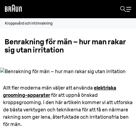
Kroppsvård och intimrakning
Benrakning för män – hur man rakar
sig utan irritation
Allt fler moderna män väljer att använda
elektriska
grooming-apparater
för att uppnå önskad
kroppsgrooming. I den här artikeln kommer vi att utforska
de bästa verktygen och teknikerna för att få en närmare
rakning som ger lena, återfuktade och irritationsfria ben
för män.