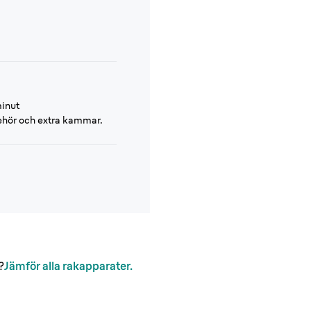
inut
ehör och extra kammar.
?
Jämför alla rakapparater.