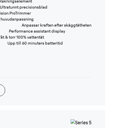
 Rakningselement
Ultratunnt precisionsblad
ision ProTrimmer
 huvudanpassning
Anpassar kraften efter skäggtätheten
Performance assistant display
åt & torr 100% vattentät
Upp till 60 minuters batteritid