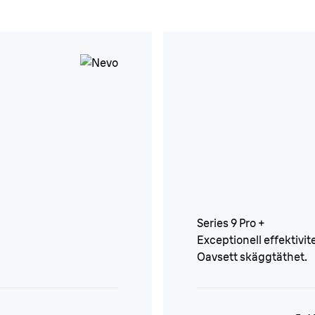
Series 9 Pro +
Exceptionell effektivi
Oavsett skäggtäthet.