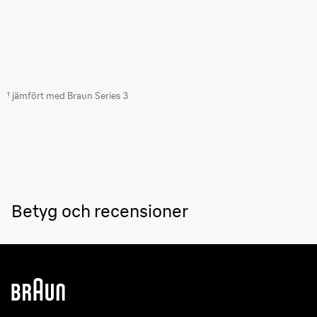
¹ jämfört med Braun Series 3
Betyg och recensioner