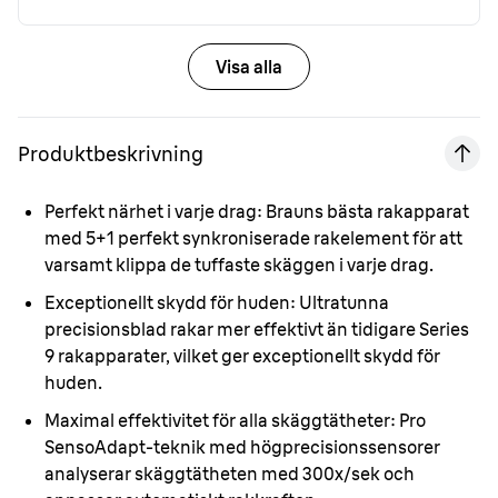
Visa alla
Produktbeskrivning
Perfekt närhet i varje drag:
Brauns bästa rakapparat
med 5+1 perfekt synkroniserade rakelement för att
varsamt klippa de tuffaste skäggen i varje drag.
Exceptionellt skydd för huden:
Ultratunna
precisionsblad rakar mer effektivt än tidigare Series
9 rakapparater, vilket ger exceptionellt skydd för
huden.
Maximal effektivitet för alla skäggtätheter:
Pro
SensoAdapt-teknik med högprecisionssensorer
analyserar skäggtätheten med 300x/sek och