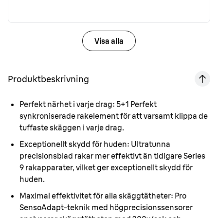
Visa alla
Produktbeskrivning
Perfekt närhet i varje drag:
5+1 Perfekt
synkroniserade rakelement för att varsamt klippa de
tuffaste skäggen i varje drag.
Exceptionellt skydd för huden:
Ultratunna
precisionsblad rakar mer effektivt än tidigare Series
9 rakapparater, vilket ger exceptionellt skydd för
huden.
Maximal effektivitet för alla skäggtätheter:
Pro
SensoAdapt-teknik med högprecisionssensorer