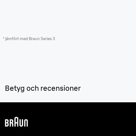
¹ jämfört med Braun Series 3
Betyg och recensioner