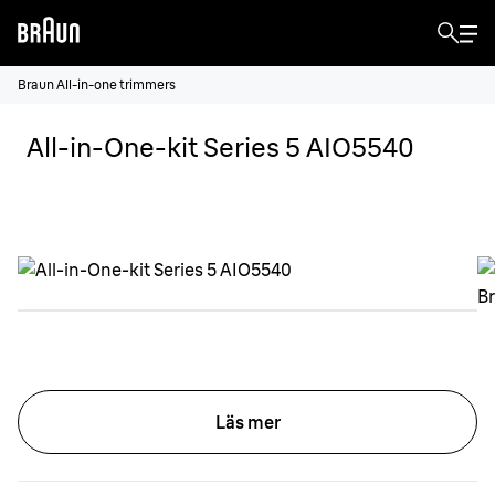
Braun All-in-one trimmers
All-in-One-kit Series 5 AIO5540
Läs mer