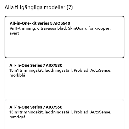
Alla tillgängliga modeller
(
7
)
All-in-One-kit Series 5 AIO5540
9in1-trimning, ultravassa blad, SkinGuard för kroppen,
svart
All-in-One Series 7 AIO7580
15in1 trimningskit, laddningsställ, Problad, AutoSense,
mörkblå
All-in-One Series 7 AIO7560
13in1 trimningskit, laddningsställ, Problad, AutoSense,
rymdgrå