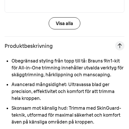
Visa alla
Produktbeskrivning
Obegränsad styling från topp till tå:
Brauns 9in1-kit
för All-in-One trimning innehåller utvalda verktyg för
skäggtrimning, hårklippning och manscaping.
Avancerad mångsidighet:
Ultravassa blad ger
precision, effektivitet och komfort för att trimma
hela kroppen.
Skonsam mot känslig hud:
Trimma med SkinGuard-
teknik, utformad för maximal säkerhet och komfort
även på känsliga områden på kroppen.