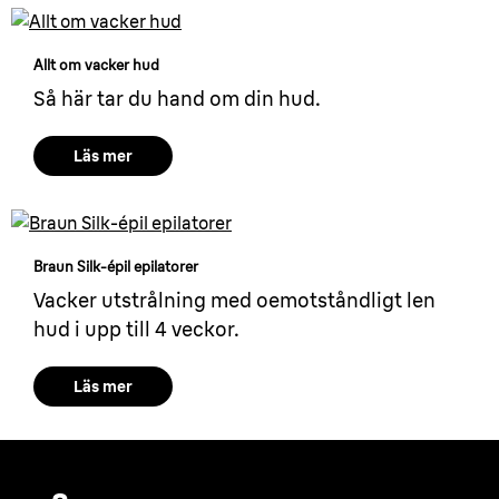
Allt om vacker hud
Så här tar du hand om din hud.
Läs mer
Braun Silk-épil epilatorer
Vacker utstrålning med oemotståndligt len
hud i upp till 4 veckor.
Läs mer