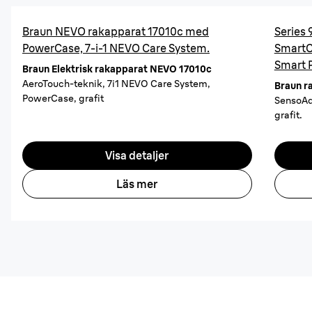
Braun NEVO rakapparat 17010c med
Series 
PowerCase, 7-i-1 NEVO Care System.
SmartCa
Smart 
Braun Elektrisk rakapparat NEVO 17010c
AeroTouch-teknik, 7i1 NEVO Care System,
Braun r
PowerCase, grafit
SensoAd
grafit.
Visa detaljer
Läs mer