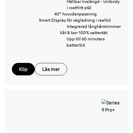
Hållbar livslängd - Unibody
i rostfritt stål
40° huvudanpassning
Smart Display för vägledning i realtid
Integrerad långhårstrimmer
Våt & torr 100% vattentät
Upp till 60 minuters
batteritid
Köp
Läs mer