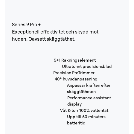
Series 9 Pro +
Exceptionell effektivitet och skydd mot
huden. Oavsett skäggtäthet.
5+1 Rakningselement
Ultratunnt precisionsblad
Precision ProTrimmer
40° huvudanpassning
Anpassar kraften efter
skäggtätheten
Performance assistant
display
Våt & torr 100% vattentät
Upp till 60 minuters
batteritid