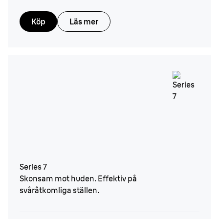
Köp
Läs mer
Series 7
Skonsam mot huden. Effektiv på
svåråtkomliga ställen.