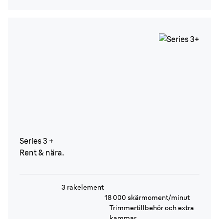
Series 3 +
Rent & nära.
3 rakelement
18 000 skärmoment/minut
Trimmertillbehör och extra
kammar.